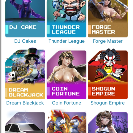
DJ Cakes
Thunder League
Forge Master
Coin Fortune
Shogun Empire
Dream Blackjack