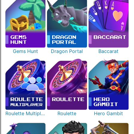
Gems Hunt
Dragon Portal
Baccarat
Roulette Multiplayer
Roulette
Hero Gambit