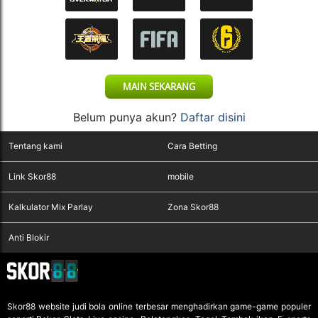
MAIN SEKARANG
Belum punya akun?
Daftar disini
Tentang kami
Cara Betting
Link Skor88
mobile
Kalkulator Mix Parlay
Zona Skor88
Anti Blokir
Skor88
website judi bola online terbesar menghadirkan game-game populer