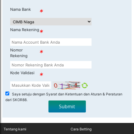
Nama Bank
Nama Rekening
Nomor
Rekening
Kode Validasi
Saya setuju dengan Syarat dan Ketentuan dan Aturan & Peraturan
dari SKOR88.
Submit
Tentang kami
Cara Betting