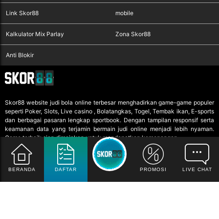
Link Skor88
mobile
Kalkulator Mix Parlay
Zona Skor88
Anti Blokir
Skor88
website judi bola online terbesar menghadirkan game-game populer
seperti Poker, Slots, Live casino , Bolatangkas, Togel, Tembak ikan, E-sports
dan berbagai pasaran lengkap sportbook. Dengan tampilan responsif serta
keamanan data yang terjamin bermain judi online menjadi lebih nyaman.
Game terbaik siap dimainkan untuk mendapatkan kemenangan.
Skor88 agen judi bola dengan fitur terlengkap dan terbaik dalam
memberikan pelayanan. Proses deposit dan withdraw yang cepat dan aman
BERANDA
DAFTAR
PROMOSI
LIVE CHAT
akan menambah kenyamanan dalam bermain semua game Skor88 karena
semua proses tranksaksi Skor88 didukung oleh banyak bank partner kami.
Sebagai website terpercaya yang menyediakan game
judi online
terbaik
pastinya kami sudah memiliki lisensi resmi dari PAGCOR. Skor88 juga
memiliki fitur customer service yang online 24 jam penuh yang bisa anda
hubungi kapan saja apabila membutuhkan bantuan informasi. Segera