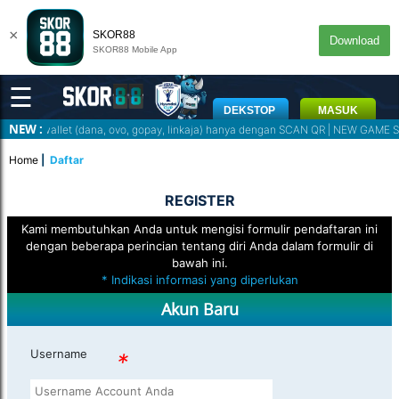
×
SKOR88
Download
SKOR88 Mobile App
☰
DEKSTOP
MASUK
NEW :
, cimb) dan via e-wallet (dana, ovo, gopay, linkaja) hanya dengan SCAN QR 
Home
Daftar
REGISTER
Kami membutuhkan Anda untuk mengisi formulir pendaftaran ini
dengan beberapa perincian tentang diri Anda dalam formulir di
bawah ini.
* Indikasi informasi yang diperlukan
Akun Baru
Username