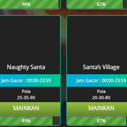
98%
82%
Naughty Santa
Santa’s Village
Jam Gacor : 00:00-23:59
Jam Gacor : 00:00-23:59
Pola
Pola
25-35-90
20-30-80
MAINKAN
MAINKAN
89%
87%