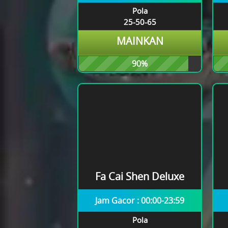
Pola
25-50-65
MAINKAN
90%
Fa Cai Shen Deluxe
Jam Gacor : 00:00-23:59
Pola