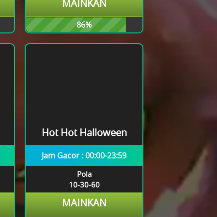
MAINKAN
86%
Hot Hot Halloween
Jam Gacor : 00:00-23:59
Pola
10-30-60
MAINKAN