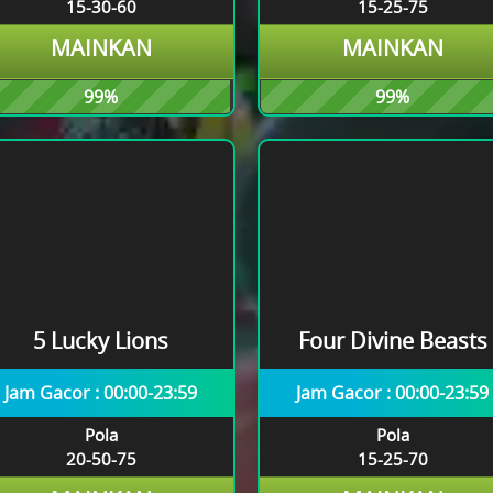
15-30-60
15-25-75
MAINKAN
MAINKAN
99%
99%
5 Lucky Lions
Four Divine Beasts
Jam Gacor : 00:00-23:59
Jam Gacor : 00:00-23:59
Pola
Pola
20-50-75
15-25-70