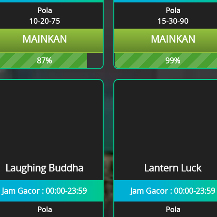
Pola
Pola
10-20-75
15-30-90
MAINKAN
MAINKAN
87%
99%
Laughing Buddha
Lantern Luck
Jam Gacor : 00:00-23:59
Jam Gacor : 00:00-23:59
Pola
Pola