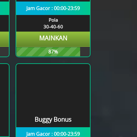
Jam Gacor : 00:00-23:59
Pola
30-40-60
MAINKAN
87%
Buggy Bonus
Jam Gacor : 00:00-23:59