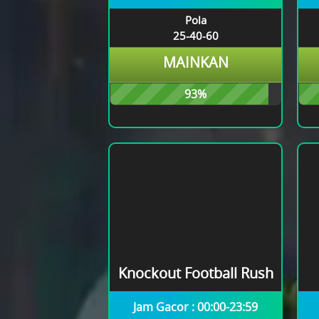
Pola
25-40-60
MAINKAN
93%
Knockout Football Rush
Jam Gacor : 00:00-23:59