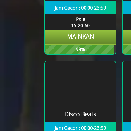
Jam Gacor : 00:00-23:59
Pola
15-20-60
MAINKAN
98%
Disco Beats
Jam Gacor : 00:00-23:59