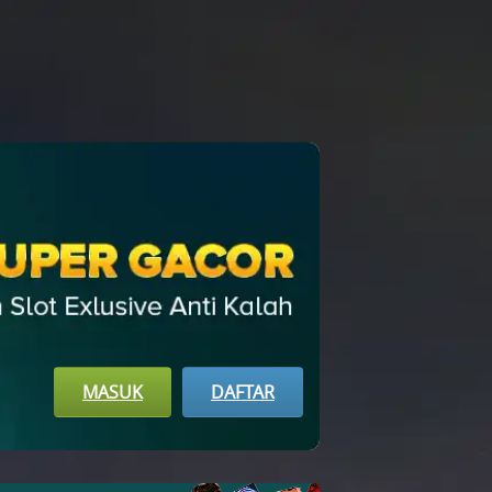
MASUK
DAFTAR