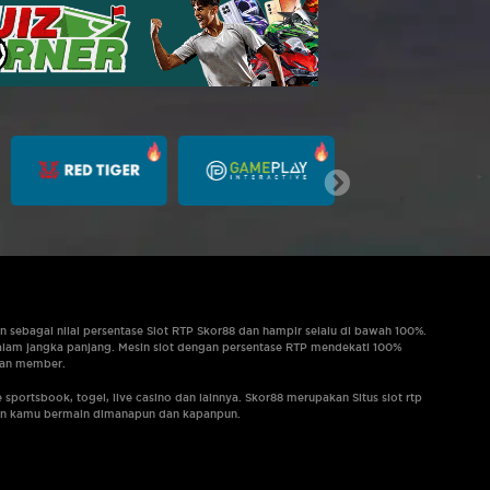
n sebagai nilai persentase Slot RTP Skor88 dan hampir selalu di bawah 100%.
alam jangka panjang. Mesin slot dengan persentase RTP mendekati 100%
gan member.
portsbook, togel, live casino dan lainnya. Skor88 merupakan Situs slot rtp
ahkan kamu bermain dimanapun dan kapanpun.