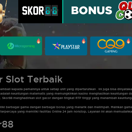
 Slot Terbaik
mbali kepada pemainnya untuk setiap unit yang dipertaruhkan . Ini juga bisa dinyataka
ini adalah keuntungan matematis yang memungkinkan kasino menghasilkan keuntungan d
at. Skor88 menghadirkan slot gacor dengan tingkat RTP tinggi yang menambah keuntun
miliki berbagai game dengan berbagai bonus yang menarik dan melimpah. Mainkan game s
cq9 terpercaya yang memiliki fasilitas Online 24 jam nonstop, Layanan ini akan memud
r88