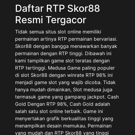
Daftar RTP Skor88
Resmi Tergacor
Tidak semua situs slot online memiliki
permainan artinya RTP permainan bervariasi.
Skor88 dengan bangga menawarkan banyak
permainan dengan RTP tinggi. Dibawah ini
kami tampilkan game slot teratas dengan
RTP tertinggi. Medusa Game paling populer
di slot Skor88 dengan winrate RTP 98% ini
menjadi game slot yang wajib dicoba. Tidak
hanya mudah dimainkan, Slot medusa juga
termasuk game yang gampang jackpot. Cash
Gold Dengan RTP 98%, Cash Gold adalah
salah satu slot online terbaik. Game ini
menyertakan grafik berkualitas tinggi yang
menampilkan desain memukau. Permainan
yang mudah dan RTP Skor88 yang tinggi