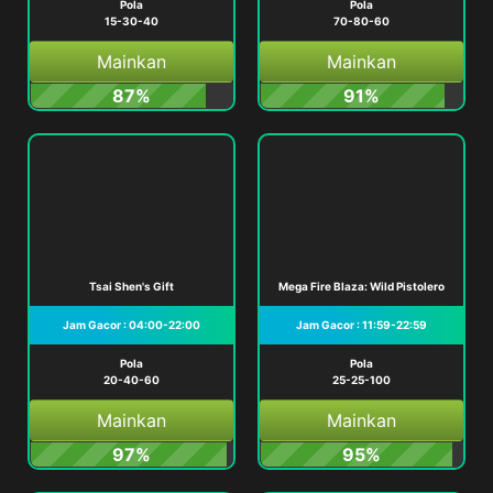
Pola
Pola
15-30-40
70-80-60
Mainkan
Mainkan
87%
91%
Tsai Shen's Gift
Mega Fire Blaza: Wild Pistolero
Jam Gacor : 04:00-22:00
Jam Gacor : 11:59-22:59
Pola
Pola
20-40-60
25-25-100
Mainkan
Mainkan
97%
95%