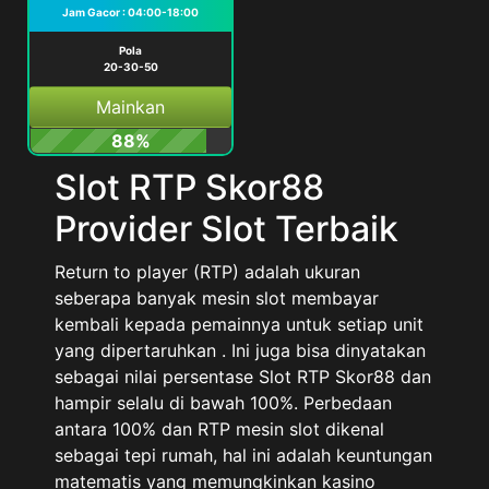
Jam Gacor : 04:00-18:00
Pola
20-30-50
Mainkan
88%
Slot RTP Skor88
Provider Slot Terbaik
Return to player (RTP) adalah ukuran
seberapa banyak mesin slot membayar
kembali kepada pemainnya untuk setiap unit
yang dipertaruhkan . Ini juga bisa dinyatakan
sebagai nilai persentase Slot RTP Skor88 dan
hampir selalu di bawah 100%. Perbedaan
antara 100% dan RTP mesin slot dikenal
sebagai tepi rumah, hal ini adalah keuntungan
matematis yang memungkinkan kasino