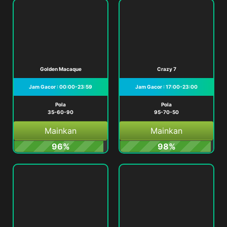
Golden Macaque
Crazy 7
Jam Gacor : 00:00-23:59
Jam Gacor : 17:00-23:00
Pola
Pola
35-60-90
95-70-50
Mainkan
Mainkan
96%
98%