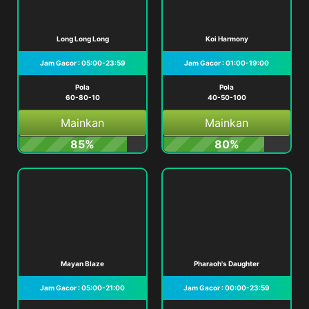
Long Long Long
Koi Harmony
Jam Gacor : 05:00-23:59
Jam Gacor : 01:00-19:00
Pola
Pola
60-80-10
40-50-100
Mainkan
Mainkan
85%
80%
Mayan Blaze
Pharaoh's Daughter
Jam Gacor : 05:00-21:00
Jam Gacor : 00:00-23:59